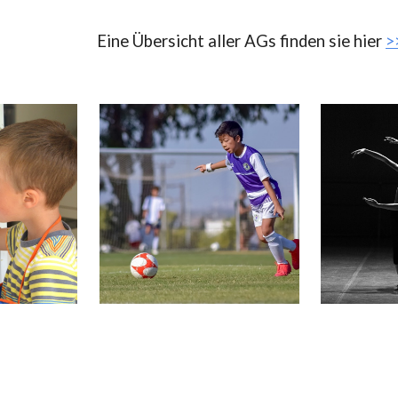
ip to main content
Skip to navigat
Eine Übersicht aller AGs finden sie hier
>