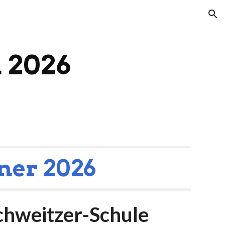
ion
 2026
ner 2026
chweitzer-Schule