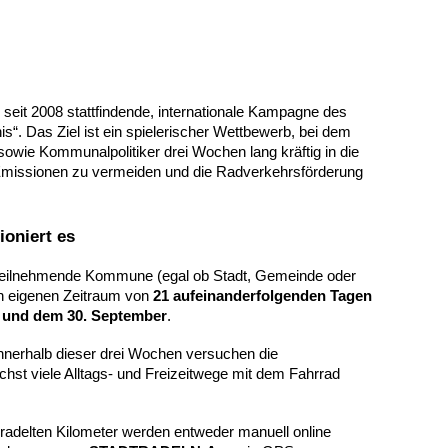
e seit 2008 stattfindende, internationale Kampagne des
“. Das Ziel ist ein spielerischer Wettbewerb, bei dem
owie Kommunalpolitiker drei Wochen lang kräftig in die
Emissionen zu vermeiden und die Radverkehrsförderung
ioniert es
eilnehmende Kommune (egal ob Stadt, Gemeinde oder
en eigenen Zeitraum von
21 aufeinanderfolgenden Tagen
i und dem 30. September
.
nnerhalb dieser drei Wochen versuchen die
hst viele Alltags- und Freizeitwege mit dem Fahrrad
radelten Kilometer werden entweder manuell online