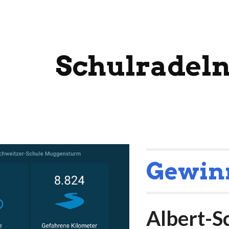
ip to main content
Skip to navigat
Schulradeln
Gewin
Albert-S