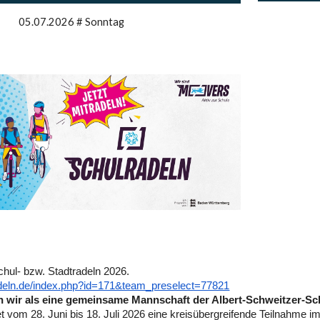
05.07.2026 # Sonntag
chul- bzw. Stadtradeln 2026.
adeln.de/index.php?id=171&team_preselect=77821
en wir als eine gemeinsame Mannschaft der Albert-Schweitzer-Sc
t vom 28. Juni bis 18. Juli 2026 eine kreisübergreifende Teilnahme im