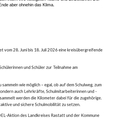
Ende aber ohnehin das Klima.
 vom 28. Juni bis 18. Juli 2026 eine kreisübergreifende
Schülerinnen und Schüler zur Teilnahme am
zu sammeln wie möglich – egal, ob auf dem Schulweg, zum
 sondern auch Lehrkräfte, Schulmitarbeiterinnen und -
ammelt werden die Kilometer dabei für die zugehörige.
ktive und sichere Schulmobilität zu setzen.
EL-Aktion des Landkreises Rastatt und der Kommune