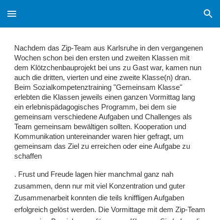
Skip to main content
Skip to navigation
Nachdem das Zip-Team aus Karlsruhe in den vergangenen
Wochen schon bei den ersten und zweiten Klassen mit
dem Klötzchenbauprojekt bei uns zu Gast war, kamen nun
auch die dritten, vierten und eine zweite Klasse(n) dran.
Beim Sozialkompetenztraining "Gemeinsam Klasse"
erlebten die Klassen jeweils einen ganzen Vormittag lang
ein erlebnispädagogisches Programm, bei dem sie
gemeinsam verschiedene Aufgaben und Challenges als
Team gemeinsam bewältigen sollten. Kooperation und
Kommunikation untereinander waren hier gefragt, um
gemeinsam das Ziel zu erreichen oder eine Aufgabe zu
schaffen
. Frust und Freude lagen hier manchmal ganz nah
zusammen, denn nur mit viel Konzentration und guter
Zusammenarbeit konnten die teils kniffligen Aufgaben
erfolgreich gelöst werden. Die Vormittage mit dem Zip-Team